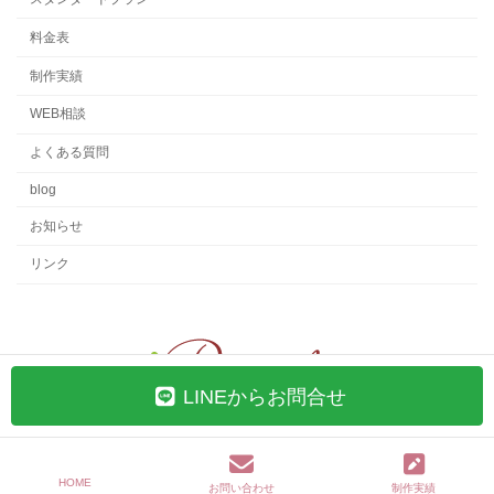
料金表
制作実績
WEB相談
よくある質問
blog
お知らせ
リンク
LINEからお問合せ
Copyright © 女性向けホームページ制作のR-web/ 枚方・寝屋川・交野・大阪・京
都
HOME
お問い合わせ
制作実績