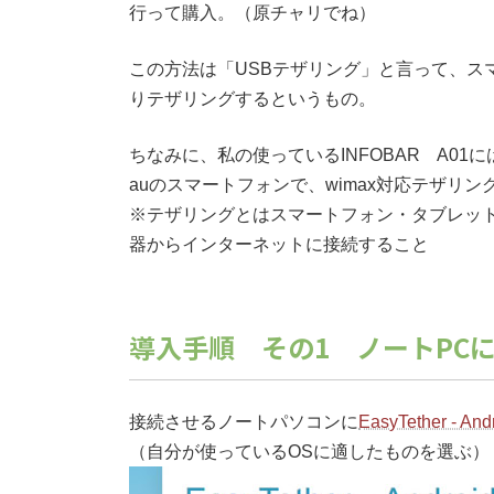
行って購入。（原チャリでね）
この方法は「USBテザリング」と言って、ス
りテザリングするというもの。
ちなみに、私の使っているINFOBAR A0
auのスマートフォンで、wimax対応テザリ
※テザリングとはスマートフォン・タブレット
器からインターネットに接続すること
導入手順 その1 ノートPC
接続させるノートパソコンに
EasyTether - Andr
（自分が使っているOSに適したものを選ぶ）