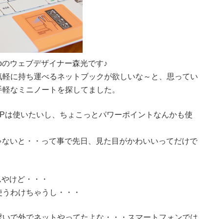
bのウェブデザイナー森光です♪
気軽に持ち運べるネットブックが欲しいな～と、思ってい
手軽なミニノートを探してました。
FTPは使いたいし、ちょこっとパワーポイントなんかも使
じゃないと・・って事で先日、見た目がかわいいってだけで
。
んやけど・・・
使うわけちゃうし・・・
繋いで外でネットやってたよな・・・スマートフォンでは