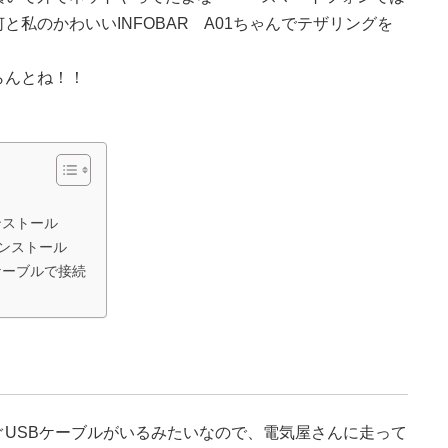
私のかわいいINFOBAR A01ちゃんでテザリングを
らんとね！！
ンストール
ンストール
ケーブルで接続
USBケーブルがいるみたいなので、電気屋さんに走って