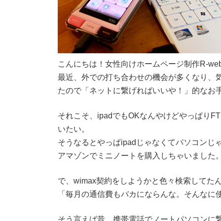
こんにちは！女性向けホームページ制作R-we
最近、外での打ち合わせの機会が多くなり、
たので「ネットに繋げればいいや！」的なお
それこそ、ipadでもOKなんやけどやっぱり
いたい。
そうなるとやっぱipadじゃなくてパソコン
アマゾンでミニノートを購入しちゃいました
で、wimax契約をしようかと色々検索してた
「毎月の通信費もバカにならんな。そんなに
そう言えば昔、携帯電話でノートパソコンに