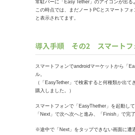
常駐バーに「Easy Tether」のアイコンが
この時点では、まだノートPCとスマートフォンが繋がって
と表示されてます。
導入手順 その2 スマートフ
スマートフォンでandroidマーケットから「Ea
ル。
（「EasyTether」で検索すると何種類か出てき
購入しました。）
スマートフォンで「EasyThether」を起動し
「Next」で次へ次へと進み、「Finish」で完
※途中で「Next」をタップできない画面に遭遇し