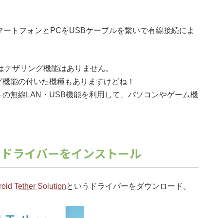
マートフォンとPCをUSBケーブルを繋いで有線接続によ
1にはテザリング機能はありません。
ング機能の付いた機種もありますけどね！
の無線LAN・USB機能を利用して、パソコンやゲーム機
にドライバーをインストール
oid Tether Solution
というドライバーをダウンロード。