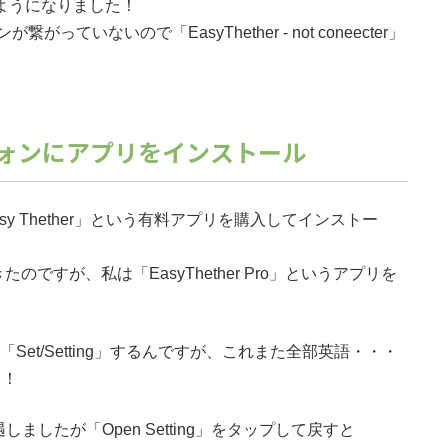
出るようになりました！
いないので「EasyThether - not coneecter」
ォンにアプリをインストール
sy Thether」という有料アプリを購入してインストー
たのですが、私は「EasyThether Pro」というアプリを
て「Set/Setting」するんですが、これまた全部英語・・・
了！
ましたが「Open Setting」をタップして戻すと