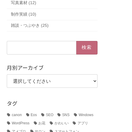
写真素材 (12)
制作実績 (10)
雑談・つぶやき (25)
検
索:
月別アーカイブ
タグ
canon
Eos
SEO
SNS
Windows
WordPress
お花
かわいい
アプリ
アメブロ
サロン
スマートフォン