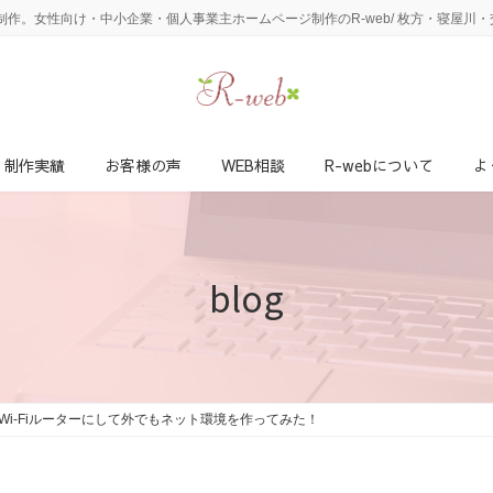
作。女性向け・中小企業・個人事業主ホームページ制作のR-web/ 枚方・寝屋川
制作実績
お客様の声
WEB相談
R-webについて
よ
blog
Wi-Fiルーターにして外でもネット環境を作ってみた！