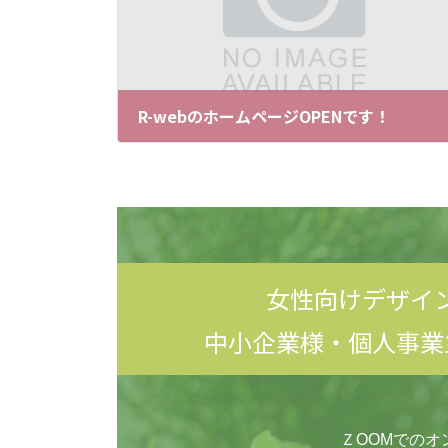
R-webのホームページOPENです！
2011-10-31
女性向けデザイ
中小企業様・個人事業
ＺOOMでのオ