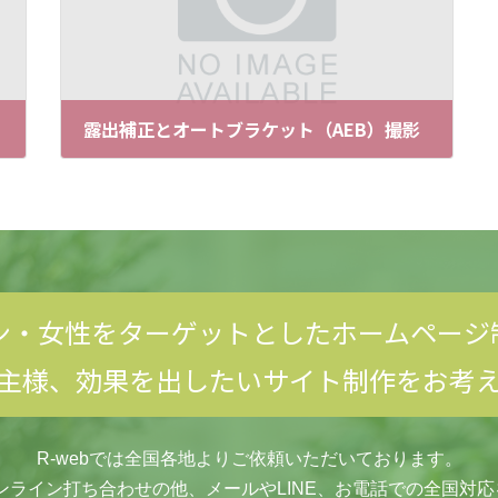
露出補正とオートブラケット（AEB）撮影
2011-11-07
ン・女性をターゲットとしたホームページ
主様、効果を出したいサイト制作をお考
R-webでは全国各地よりご依頼いただいております。
ンライン打ち合わせの他、メールやLINE、お電話での全国対