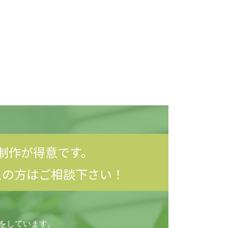
制作が得意です。
えの方はご相談下さい！
応をしています。