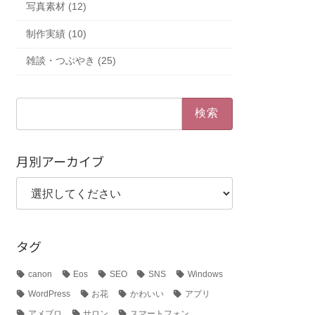
写真素材 (12)
制作実績 (10)
雑談・つぶやき (25)
検
索:
月別アーカイブ
タグ
canon
Eos
SEO
SNS
Windows
WordPress
お花
かわいい
アプリ
アメブロ
サロン
スマートフォン