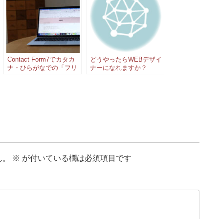
Contact Form7でカタカ
どうやったらWEBデザイ
ナ・ひらがなでの「フリ
ナーになれますか？
ガナ」入力を必須にする
ん。
※
が付いている欄は必須項目です