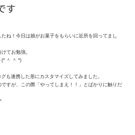
です
したね！今日は娘がお菓子をもらいに近所を回ってまし
向けてお勉強。
＾ ＾ *)
ブログも連携した形にカスタマイズしてみました。
のですが、この際「やってしまえ！！」とばかりに触りだ
＾ゞ