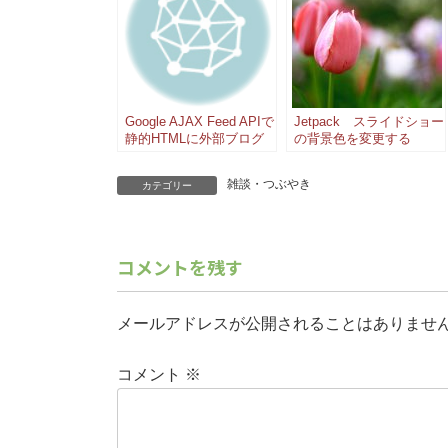
Google AJAX Feed APIで
Jetpack スライドショー
静的HTMLに外部ブログ
の背景色を変更する
を読み込み表示させる
雑談・つぶやき
カテゴリー
コメントを残す
メールアドレスが公開されることはありませ
コメント
※