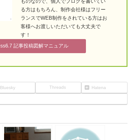
ものなので、個人でブログを書いてい
る方はもちろん、制作会社様はフリー
ランスでWEB制作をされている方はお
客様へお渡しいただいても大丈夫で
す！
ess6.7 記事投稿図解マニュアル
Threads
Bluesky
Hatena