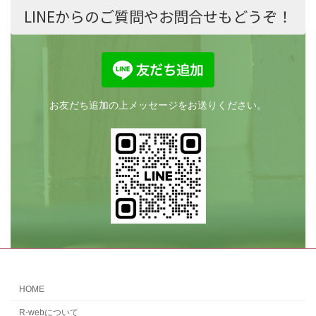
LINEからのご質問やお問合せもどうぞ！
お友だち追加の上メッセージをお送りください。
HOME
R-webについて