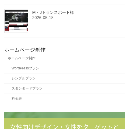
M・Jトランスポート様
2026-05-18
ホームページ制作
ホームページ制作
WordPressプラン
シンプルプラン
スタンダードプラン
料金表
女性向けデザイン・女性をターゲットと