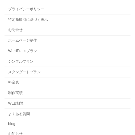
プライバシーポリシー
特定商取引に基づく表示
お問合せ
ホームページ制作
WordPressプラン
シンプルプラン
スタンダードプラン
料金表
制作実績
WEB相談
よくある質問
blog
お知らせ