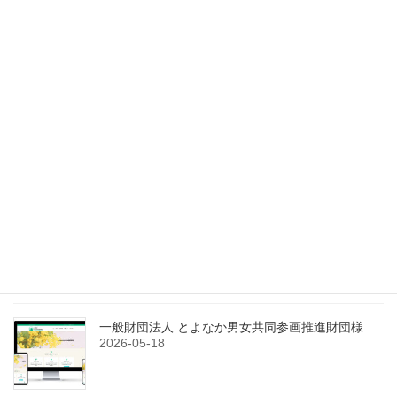
ペット系
建築・不動産系
最近の制作実績
婚活サロン Enne
2026-05-27
整理収納・お片付けサービス Clear Plus様
2026-05-18
一般財団法人 とよなか男女共同参画推進財団様
2026-05-18